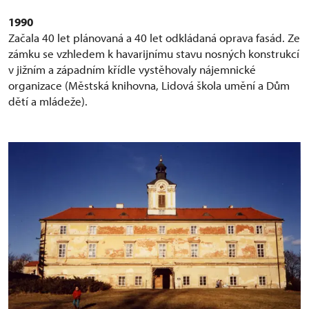
1990
Začala 40 let plánovaná a 40 let odkládaná oprava fasád. Ze
zámku se vzhledem k havarijnímu stavu nosných konstrukcí
v jižním a západním křídle vystěhovaly nájemnické
organizace (Městská knihovna, Lidová škola umění a Dům
dětí a mládeže).