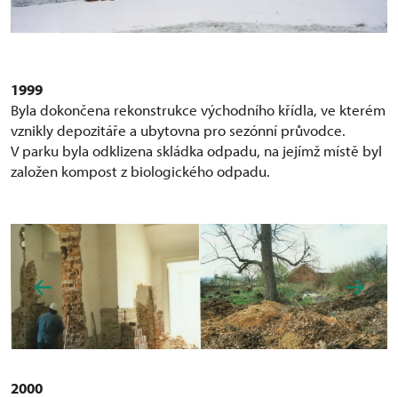
1999
Byla dokončena rekonstrukce východního křídla, ve kterém
vznikly depozitáře a ubytovna pro sezónní průvodce.
V parku byla odklizena skládka odpadu, na jejímž místě byl
založen kompost z biologického odpadu.
2000