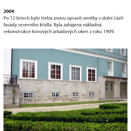
2004
Po 12 letech bylo třeba znovu opravit omítky v dolní části
fasády severního křídla. Byla zahájena nákladná
rekonstrukce kovových arkádových oken z roku 1909.