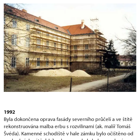
1992
Byla dokončena oprava fasády severního průčelí a ve štítě
rekonstruována malba erbu s rozvilinami (ak. malíř Tomáš
Švéda). Kamenné schodiště v hale zámku bylo očištěno od