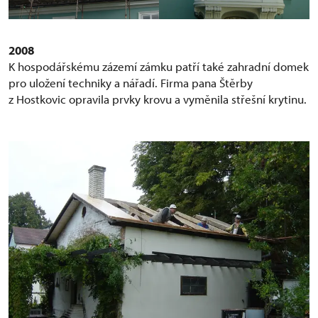
2008
K hospodářskému zázemí zámku patří také zahradní domek
pro uložení techniky a nářadí. Firma pana Štěrby
z Hostkovic opravila prvky krovu a vyměnila střešní krytinu.