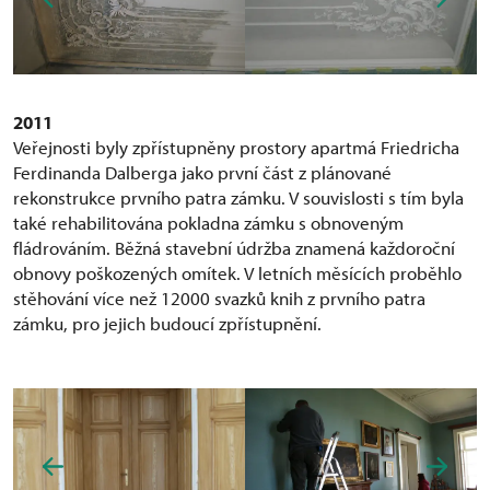
2011
Veřejnosti byly zpřístupněny prostory apartmá Friedricha
Ferdinanda Dalberga jako první část z plánované
rekonstrukce prvního patra zámku. V souvislosti s tím byla
také rehabilitována pokladna zámku s obnoveným
fládrováním. Běžná stavební údržba znamená každoroční
obnovy poškozených omítek. V letních měsících proběhlo
stěhování více než 12000 svazků knih z prvního patra
zámku, pro jejich budoucí zpřístupnění.