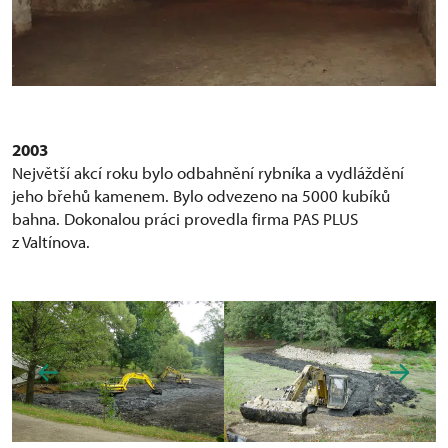
2003
Největší akcí roku bylo odbahnění rybníka a vydláždění
jeho břehů kamenem. Bylo odvezeno na 5000 kubíků
bahna. Dokonalou práci provedla firma PAS PLUS
z Valtínova.