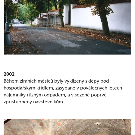
2002
Během zimních měsíců byly vyklizeny sklepy pod
hospodářským křídlem, zasypané v poválečných letech
nájemníky různým odpadem, a v sezóně poprvé
zpřístupněny návštěvníkům.