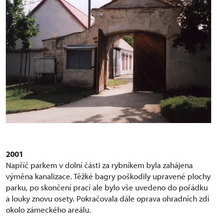
2001
Napříč parkem v dolní části za rybníkem byla zahájena
výměna kanalizace. Těžké bagry poškodily upravené plochy
parku, po skončení prací ale bylo vše uvedeno do pořádku
a louky znovu osety. Pokračovala dále oprava ohradních zdí
okolo zámeckého areálu.