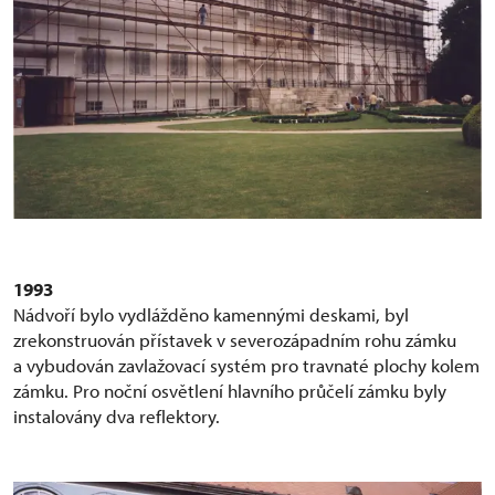
1993
Nádvoří bylo vydlážděno kamennými deskami, byl
zrekonstruován přístavek v severozápadním rohu zámku
a vybudován zavlažovací systém pro travnaté plochy kolem
zámku. Pro noční osvětlení hlavního průčelí zámku byly
instalovány dva reflektory.