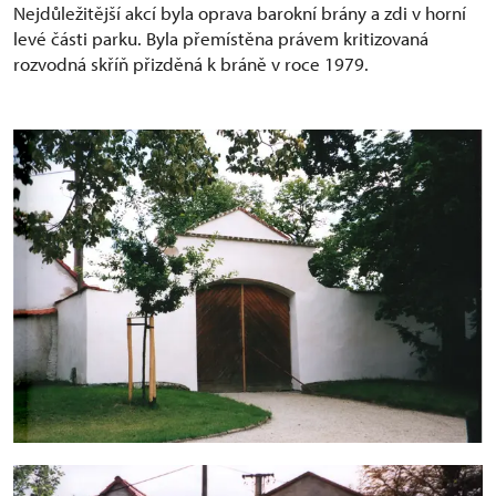
Nejdůležitější akcí byla oprava barokní brány a zdi v horní
levé části parku. Byla přemístěna právem kritizovaná
rozvodná skříň přizděná k bráně v roce 1979.