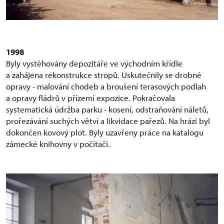
1998
Byly vystěhovány depozitáře ve východním křídle
a zahájena rekonstrukce stropů. Uskutečnily se drobné
opravy - malování chodeb a broušení terasových podlah
a opravy fládrů v přízemí expozice. Pokračovala
systematická údržba parku - kosení, odstraňování náletů,
prořezávání suchých větví a likvidace pařezů. Na hrázi byl
dokončen kovový plot. Byly uzavřeny práce na katalogu
zámecké knihovny v počítači.