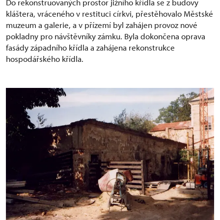
Do rekonstruovaných prostor jižního křídla se z budovy
kláštera, vráceného v restituci církvi, přestěhovalo Městské
muzeum a galerie, a v přízemí byl zahájen provoz nové
pokladny pro návštěvníky zámku. Byla dokončena oprava
fasády západního křídla a zahájena rekonstrukce
hospodářského křídla.