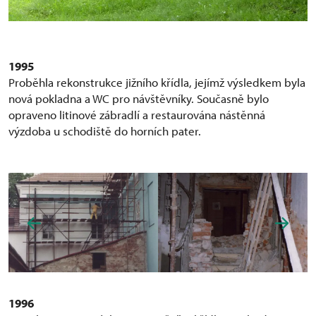
1995
Proběhla rekonstrukce jižního křídla, jejímž výsledkem byla
nová pokladna a WC pro návštěvníky. Současně bylo
opraveno litinové zábradlí a restaurována nástěnná
výzdoba u schodiště do horních pater.
1996