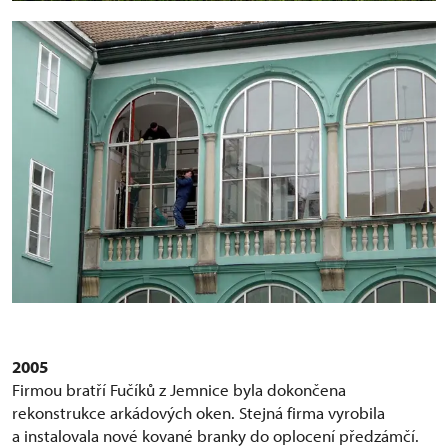
2005
Firmou bratří Fučíků z Jemnice byla dokončena
rekonstrukce arkádových oken. Stejná firma vyrobila
a instalovala nové kované branky do oplocení předzámčí.