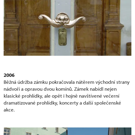
2006
Běžná údržba zámku pokračovala nátěrem východní strany
nádvoří a opravou dvou komínů. Zámek nabídl nejen
klasické prohlídky, ale opět i hojně navštívené večerní
dramatizované prohlídky, koncerty a další společenské
akce.