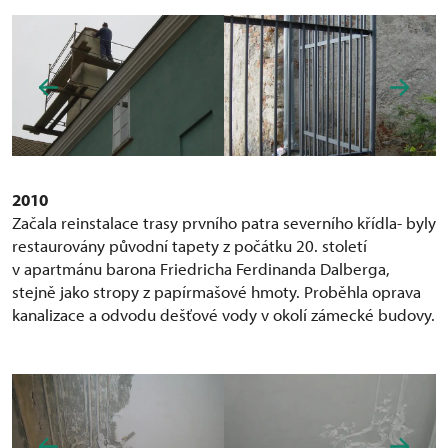
2010
Začala reinstalace trasy prvního patra severního křídla- byly
restaurovány původní tapety z počátku 20. století
v apartmánu barona Friedricha Ferdinanda Dalberga,
stejně jako stropy z papírmašové hmoty. Proběhla oprava
kanalizace a odvodu dešťové vody v okolí zámecké budovy.