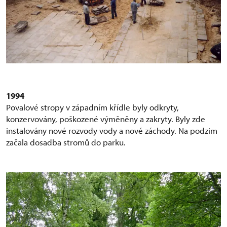
1994
Povalové stropy v západním křídle byly odkryty,
konzervovány, poškozené výměněny a zakryty. Byly zde
instalovány nové rozvody vody a nové záchody. Na podzim
začala dosadba stromů do parku.