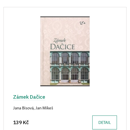
Zámek Dačice
Jana Bisová, Jan Mikeš
139 Kč
DETAIL