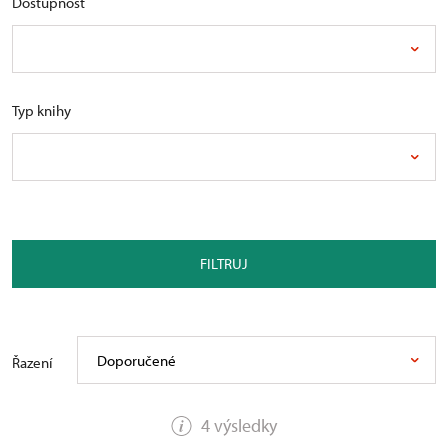
Dostupnost
Typ knihy
FILTRUJ
Doporučené
Řazení
4 výsledky