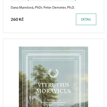
Dana Marešová, PhDr. Peter Demeter, Ph.D.
260 Kč
DETAIL