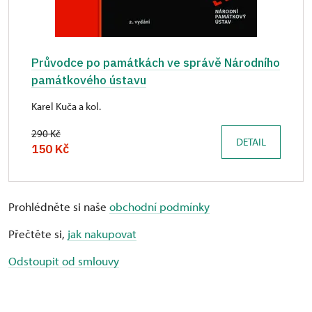
Průvodce po památkách ve správě Národního
památkového ústavu
Karel Kuča a kol.
290 Kč
DETAIL
150 Kč
Prohlédněte si naše
obchodní podmínky
Přečtěte si,
jak nakupovat
Odstoupit od smlouvy