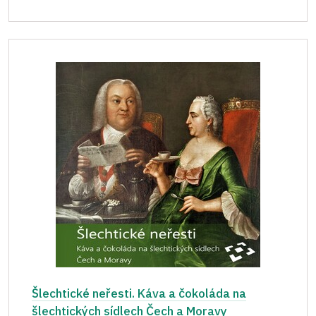
Šlechtické neřesti. Káva a čokoláda na
šlechtických sídlech Čech a Moravy