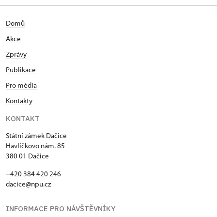
Domů
Akce
Zprávy
Publikace
Pro média
Kontakty
KONTAKT
Státní zámek Dačice
Havlíčkovo nám. 85
380 01 Dačice
+420 384 420 246
dacice@npu.cz
INFORMACE PRO NÁVŠTĚVNÍKY