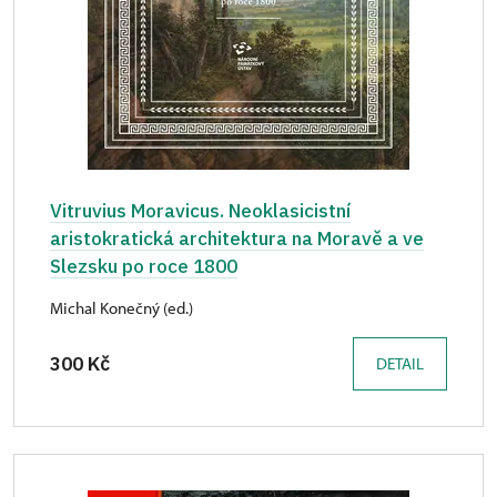
Vitruvius Moravicus. Neoklasicistní
aristokratická architektura na Moravě a ve
Slezsku po roce 1800
Michal Konečný (ed.)
300 Kč
DETAIL