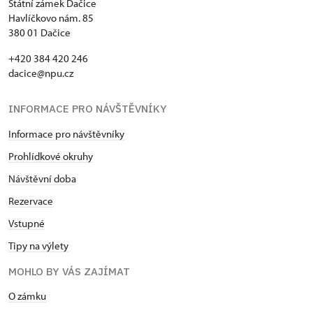
Státní zámek Dačice
Havlíčkovo nám. 85
380 01 Dačice
+420 384 420 246
dacice@npu.cz
INFORMACE PRO NÁVŠTĚVNÍKY
Informace pro návštěvníky
Prohlídkové okruhy
Návštěvní doba
Rezervace
Vstupné
Tipy na výlety
MOHLO BY VÁS ZAJÍMAT
O zámku