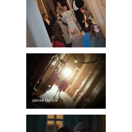
zámek Dačice