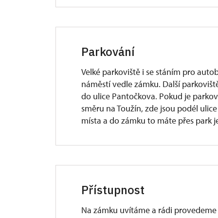
Parkování
Velké parkoviště i se stáním pro aut
náměstí vedle zámku. Další parkoviště
do ulice Pantočkova. Pokud je parkov
směru na Toužín, zde jsou podél ulice
místa a do zámku to máte přes park j
Přístupnost
Na zámku uvítáme a rádi provedeme i