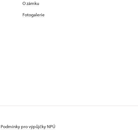
O zámku
Fotogalerie
Podmínky pro výpůjčky NPÚ