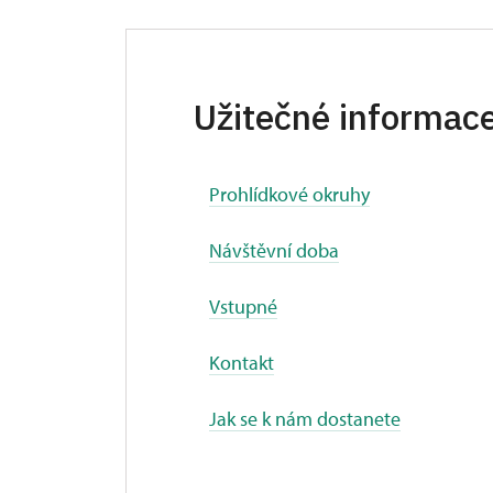
Užitečné informac
Prohlídkové okruhy
Návštěvní doba
Vstupné
Kontakt
Jak se k nám dostanete