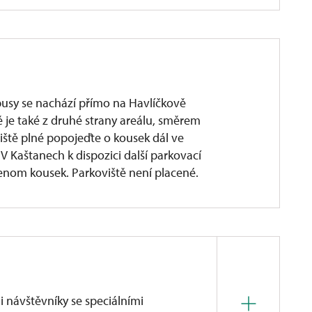
obusy se nachází přímo na Havlíčkově
 je také z druhé strany areálu, směrem
iště plné popojeďte o kousek dál ve
 V Kaštanech k dispozici další parkovací
enom kousek. Parkoviště není placené.
 návštěvníky se speciálními