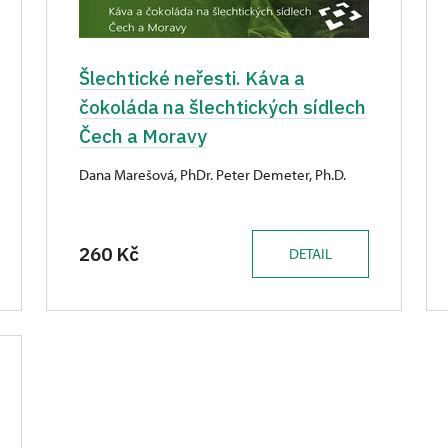
Šlechtické neřesti. Káva a
čokoláda na šlechtických sídlech
Čech a Moravy
Dana Marešová, PhDr. Peter Demeter, Ph.D.
260 Kč
DETAIL