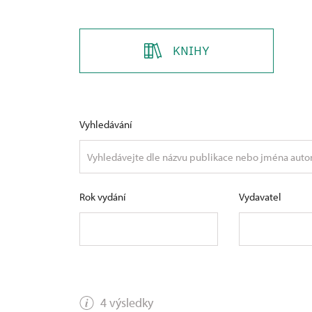
KNIHY
Vyhledávání
Rok vydání
Vydavatel
4 výsledky