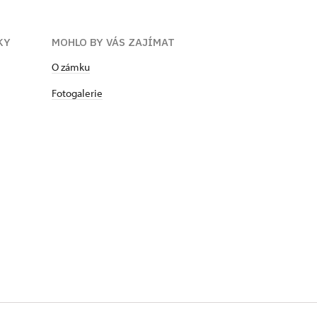
KY
MOHLO BY VÁS ZAJÍMAT
O zámku
Fotogalerie