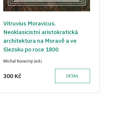
Vitruvius Moravicus.
Neoklasicistní aristokratická
architektura na Moravě a ve
Slezsku po roce 1800
Michal Konečný (ed.)
300 Kč
DETAIL