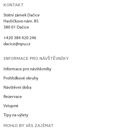
KONTAKT
Státní zámek Dačice
Havlíčkovo nám. 85
380 01 Dačice
+420 384 420 246
dacice@npu.cz
INFORMACE PRO NÁVŠTĚVNÍKY
Informace pro návštěvníky
Prohlídkové okruhy
Návštěvní doba
Rezervace
Vstupné
Tipy na výlety
MOHLO BY VÁS ZAJÍMAT