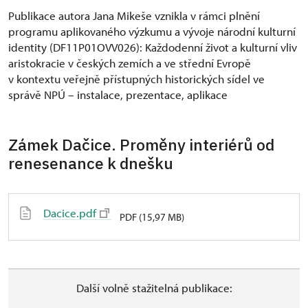
Publikace autora Jana Mikeše vznikla v rámci plnění
programu aplikovaného výzkumu a vývoje národní kulturní
identity (DF11P01OVV026): Každodenní život a kulturní vliv
aristokracie v českých zemích a ve střední Evropě
v kontextu veřejně přístupných historických sídel ve
správě NPÚ – instalace, prezentace, aplikace
Zámek Dačice. Proměny interiérů od
renesenance k dnešku
Dacice.pdf
PDF (15,97 MB)
Další volně stažitelná publikace: