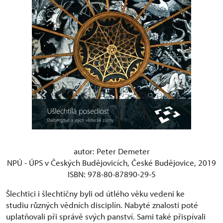
autor: Peter Demeter
NPÚ - ÚPS v Českých Budějovicích, České Budějovice, 2019
ISBN:
978-80-87890-29-5
Šlechtici i šlechtičny byli od útlého věku vedeni ke
studiu různých vědních disciplín. Nabyté znalosti poté
uplatňovali při správě svých panství. Sami také přispívali