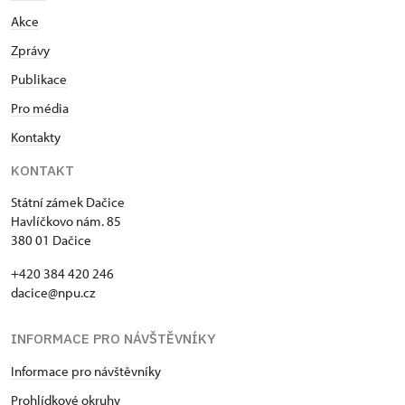
Akce
Zprávy
Publikace
Pro média
Kontakty
KONTAKT
Státní zámek Dačice
Havlíčkovo nám. 85
380 01 Dačice
+420 384 420 246
dacice@npu.cz
INFORMACE PRO NÁVŠTĚVNÍKY
Informace pro návštěvníky
Prohlídkové okruhy