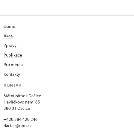
Domů
Akce
Zprávy
Publikace
Pro média
Kontakty
KONTAKT
Státní zámek Dačice
Havlíčkovo nám. 85
380 01 Dačice
+420 384 420 246
dacice@npu.cz