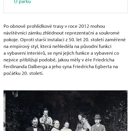
O parku
Po obnově prohlídkové trasy v roce 2012 mohou
návštěvníci zámku zhlédnout reprezentační a soukromé
pokoje. Oproti starší instalaci z 50. let 20. století zaměřené
na empírový styl, která nehleděla na původní funkci
a vybavení interiérů, se nyní jejich funkce a vybavení co
nejvíce přibližují podobě, jakou měly v éře Friedricha
Ferdinanda Dalberga a jeho syna Friedricha Egberta na
počátku 20. století.