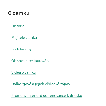
O zámku
Historie
Majitelé zámku
Rodokmeny
Obnova a restaurování
Videa o zámku
Dalbergové a jejich vědecké zájmy
Proměny interiérů od renesance k dnešku