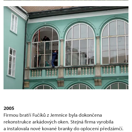
2005
Firmou bratří Fučíků z Jemnice byla dokončena
rekonstrukce arkádových oken. Stejná firma vyrobila
a instalovala nové kované branky do oplocení předzámčí.