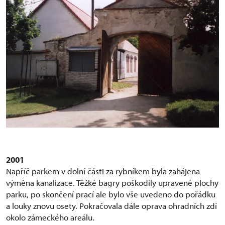
2001
Napříč parkem v dolní části za rybníkem byla zahájena
výměna kanalizace. Těžké bagry poškodily upravené plochy
parku, po skončení prací ale bylo vše uvedeno do pořádku
a louky znovu osety. Pokračovala dále oprava ohradních zdí
okolo zámeckého areálu.