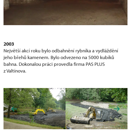
2003
Největší akcí roku bylo odbahnění rybníka a vydláždění
jeho břehů kamenem. Bylo odvezeno na 5000 kubíků
bahna. Dokonalou práci provedla firma PAS PLUS
z Valtínova.