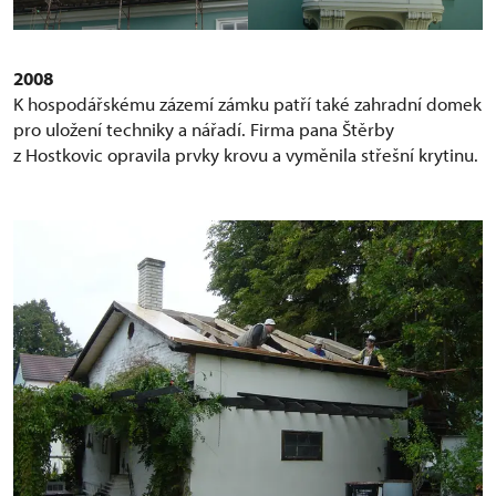
2008
K hospodářskému zázemí zámku patří také zahradní domek
pro uložení techniky a nářadí. Firma pana Štěrby
z Hostkovic opravila prvky krovu a vyměnila střešní krytinu.