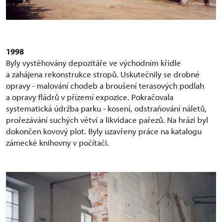
1998
Byly vystěhovány depozitáře ve východním křídle
a zahájena rekonstrukce stropů. Uskutečnily se drobné
opravy - malování chodeb a broušení terasových podlah
a opravy fládrů v přízemí expozice. Pokračovala
systematická údržba parku - kosení, odstraňování náletů,
prořezávání suchých větví a likvidace pařezů. Na hrázi byl
dokončen kovový plot. Byly uzavřeny práce na katalogu
zámecké knihovny v počítači.