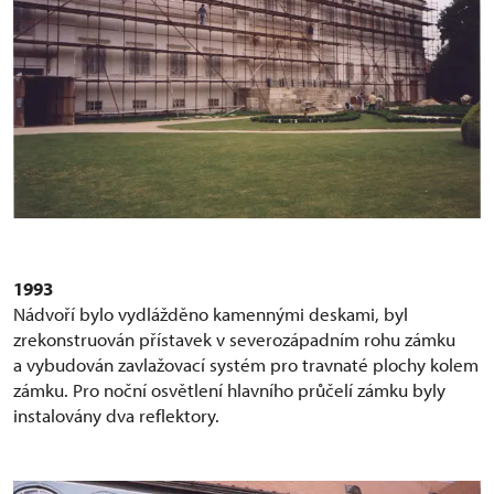
1993
Nádvoří bylo vydlážděno kamennými deskami, byl
zrekonstruován přístavek v severozápadním rohu zámku
a vybudován zavlažovací systém pro travnaté plochy kolem
zámku. Pro noční osvětlení hlavního průčelí zámku byly
instalovány dva reflektory.