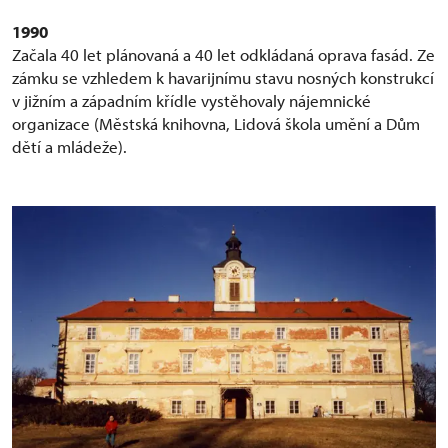
1990
Začala 40 let plánovaná a 40 let odkládaná oprava fasád. Ze
zámku se vzhledem k havarijnímu stavu nosných konstrukcí
v jižním a západním křídle vystěhovaly nájemnické
organizace (Městská knihovna, Lidová škola umění a Dům
dětí a mládeže).