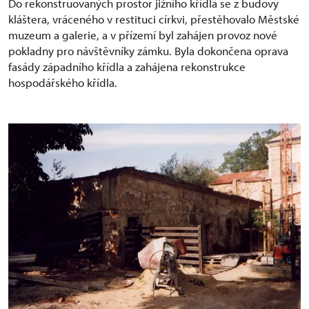
Do rekonstruovaných prostor jižního křídla se z budovy
kláštera, vráceného v restituci církvi, přestěhovalo Městské
muzeum a galerie, a v přízemí byl zahájen provoz nové
pokladny pro návštěvníky zámku. Byla dokončena oprava
fasády západního křídla a zahájena rekonstrukce
hospodářského křídla.