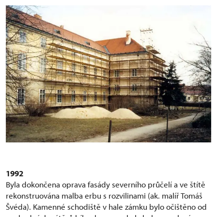
1992
Byla dokončena oprava fasády severního průčelí a ve štítě
rekonstruována malba erbu s rozvilinami (ak. malíř Tomáš
Švéda). Kamenné schodiště v hale zámku bylo očištěno od