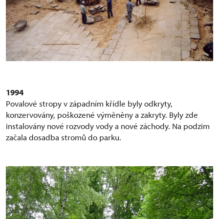
1994
Povalové stropy v západním křídle byly odkryty,
konzervovány, poškozené výměněny a zakryty. Byly zde
instalovány nové rozvody vody a nové záchody. Na podzim
začala dosadba stromů do parku.