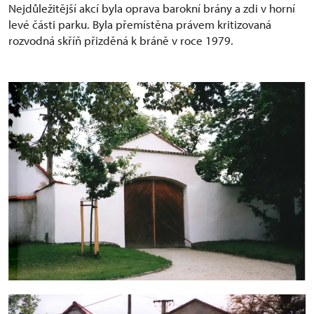
Nejdůležitější akcí byla oprava barokní brány a zdi v horní
levé části parku. Byla přemístěna právem kritizovaná
rozvodná skříň přizděná k bráně v roce 1979.