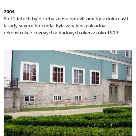
2004
Po 12 letech bylo třeba znovu opravit omítky v dolní části
fasády severního křídla. Byla zahájena nákladná
rekonstrukce kovových arkádových oken z roku 1909.