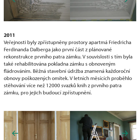
2011
Veřejnosti byly zpřístupněny prostory apartmá Friedricha
Ferdinanda Dalberga jako první část z plánované
rekonstrukce prvního patra zámku. V souvislosti s tím byla
také rehabilitována pokladna zámku s obnoveným
fládrováním. Běžná stavební údržba znamená každoroční
obnovy poškozených omítek. V letních měsících proběhlo
stěhování více než 12000 svazků knih z prvního patra
zámku, pro jejich budoucí zpřístupnění.