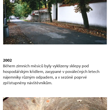
2002
Během zimních měsíců byly vyklizeny sklepy pod
hospodářským křídlem, zasypané v poválečných letech
nájemníky různým odpadem, a v sezóně poprvé
zpřístupněny návštěvníkům.