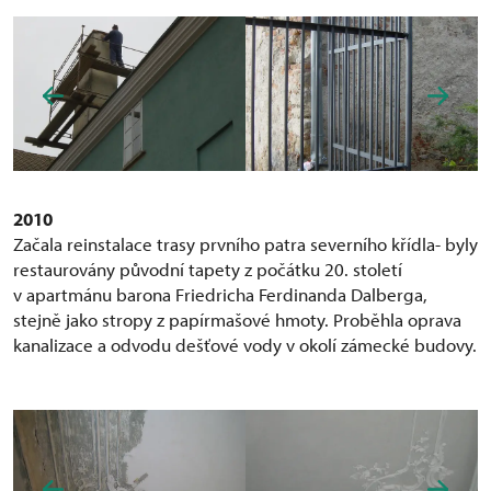
2010
Začala reinstalace trasy prvního patra severního křídla- byly
restaurovány původní tapety z počátku 20. století
v apartmánu barona Friedricha Ferdinanda Dalberga,
stejně jako stropy z papírmašové hmoty. Proběhla oprava
kanalizace a odvodu dešťové vody v okolí zámecké budovy.