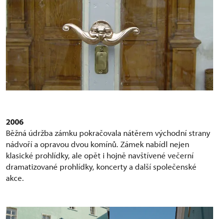
2006
Běžná údržba zámku pokračovala nátěrem východní strany
nádvoří a opravou dvou komínů. Zámek nabídl nejen
klasické prohlídky, ale opět i hojně navštívené večerní
dramatizované prohlídky, koncerty a další společenské
akce.