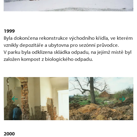
1999
Byla dokončena rekonstrukce východního křídla, ve kterém
vznikly depozitáře a ubytovna pro sezónní průvodce.
V parku byla odklizena skládka odpadu, na jejímž místě byl
založen kompost z biologického odpadu.
2000