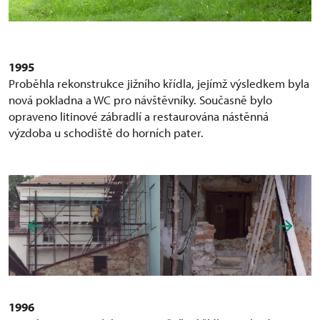
1995
Proběhla rekonstrukce jižního křídla, jejímž výsledkem byla
nová pokladna a WC pro návštěvníky. Současně bylo
opraveno litinové zábradlí a restaurována nástěnná
výzdoba u schodiště do horních pater.
1996