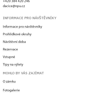
+420 384 420 246
dacice@npu.cz
INFORMACE PRO NÁVŠTĚVNÍKY
Informace pro návštěvníky
Prohlídkové okruhy
Návštěvní doba
Rezervace
Vstupné
Tipy na výlety
MOHLO BY VÁS ZAJÍMAT
O zámku
Fotogalerie