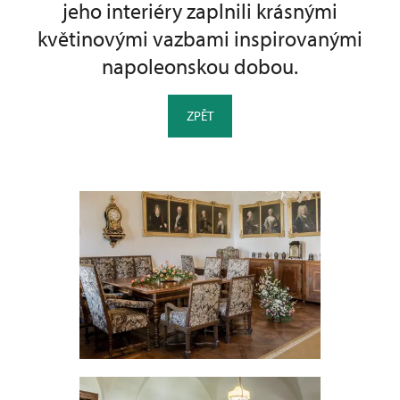
jeho interiéry zaplnili krásnými
květinovými vazbami inspirovanými
napoleonskou dobou.
ZPĚT