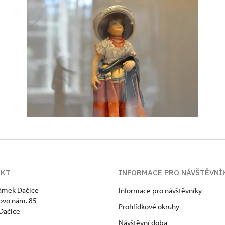
AKT
INFORMACE PRO NÁVŠTĚVNÍ
zámek Dačice
Informace pro návštěvníky
ovo nám. 85
Prohlídkové okruhy
Dačice
Návštěvní doba