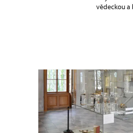
vědeckou a b