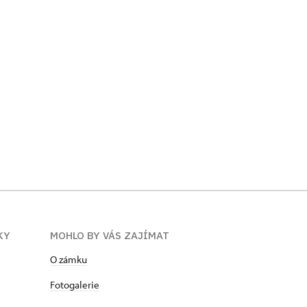
KY
MOHLO BY VÁS ZAJÍMAT
O zámku
Fotogalerie