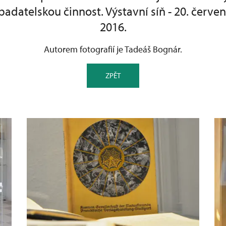
adatelskou činnost. Výstavní síň - 20. červenc
2016.
Autorem fotografií je Tadeáš Bognár.
ZPĚT