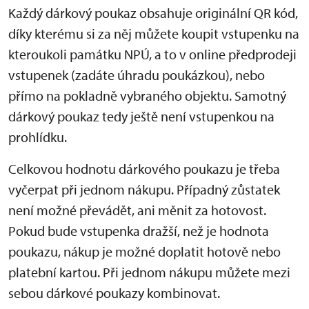
Každý dárkový poukaz obsahuje originální QR kód,
díky kterému si za něj můžete koupit vstupenku na
kteroukoli památku NPÚ, a to v online předprodeji
vstupenek (zadáte úhradu poukázkou), nebo
přímo na pokladně vybraného objektu. Samotný
dárkový poukaz tedy ještě není vstupenkou na
prohlídku.
Celkovou hodnotu dárkového poukazu je třeba
vyčerpat při jednom nákupu. Případný zůstatek
není možné převádět, ani měnit za hotovost.
Pokud bude vstupenka dražší, než je hodnota
poukazu, nákup je možné doplatit hotově nebo
platební kartou. Při jednom nákupu můžete mezi
sebou dárkové poukazy kombinovat.