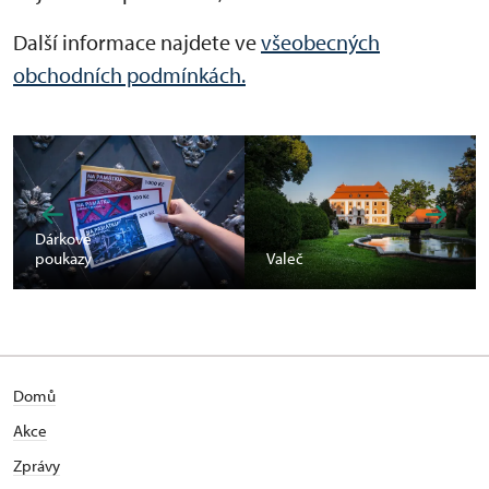
Další informace najdete ve
všeobecných
obchodních podmínkách.
Dárkové
poukazy
Valeč
Domů
Akce
Zprávy