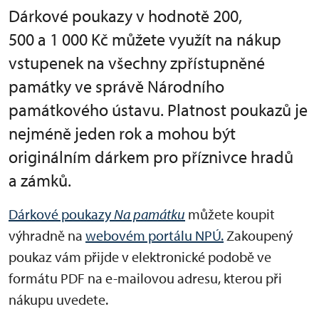
Dárkové poukazy v hodnotě 200,
500 a 1 000 Kč můžete využít na nákup
vstupenek na všechny zpřístupněné
památky ve správě Národního
památkového ústavu. Platnost poukazů je
nejméně jeden rok a mohou být
originálním dárkem pro příznivce hradů
a zámků.
Dárkové poukazy
Na památku
můžete koupit
výhradně na
webovém portálu NPÚ.
Zakoupený
poukaz vám přijde v elektronické podobě ve
formátu PDF na e-mailovou adresu, kterou při
nákupu uvedete.