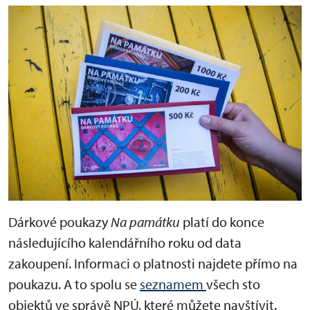
Dárkové poukazy
Na památku
platí do konce
následujícího kalendářního roku od data
zakoupení. Informaci o platnosti najdete přímo na
poukazu. A to spolu se
seznamem
všech sto
objektů ve správě NPÚ, které můžete navštívit.