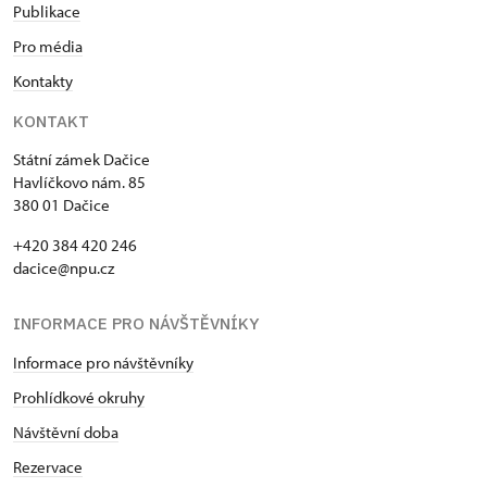
Publikace
Pro média
Kontakty
KONTAKT
Státní zámek Dačice
Havlíčkovo nám. 85
380 01 Dačice
+420 384 420 246
dacice@npu.cz
INFORMACE PRO NÁVŠTĚVNÍKY
Informace pro návštěvníky
Prohlídkové okruhy
Návštěvní doba
Rezervace